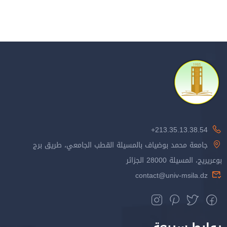
213.35.13.38.54+
جامعة محمد بوضياف بالمسيلة القطب الجامعي، طريق برج
بوعريريج، المسيلة 28000 الجزائر
contact@univ-msila.dz