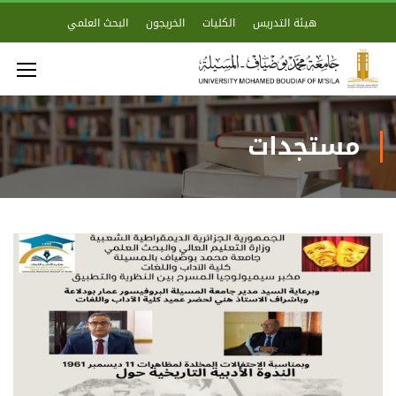
هيئة التدريس
الكليات
الخريجون
البحث العلمي
مستجدات