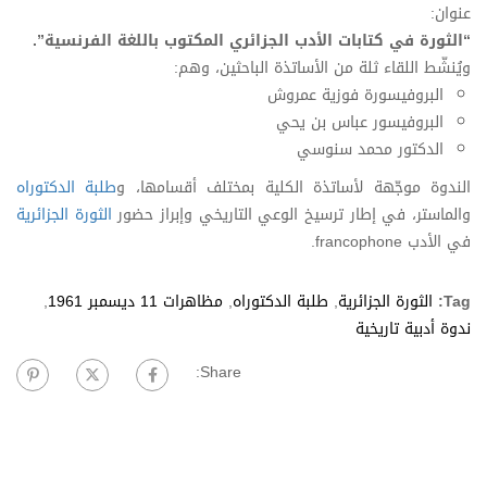
عنوان:
“الثورة في كتابات الأدب الجزائري المكتوب باللغة الفرنسية”.
ويُنشّط اللقاء ثلة من الأساتذة الباحثين، وهم:
البروفيسورة فوزية عمروش
البروفيسور عباس بن يحي
الدكتور محمد سنوسي
الندوة موجّهة لأساتذة الكلية بمختلف أقسامها، و
طلبة الدكتوراه
والماستر، في إطار ترسيخ الوعي التاريخي وإبراز حضور
الثورة الجزائرية
في الأدب francophone.
Tag:
الثورة الجزائرية
,
طلبة الدكتوراه
,
مظاهرات 11 ديسمبر 1961
,
ندوة أدبية تاريخية
Share: