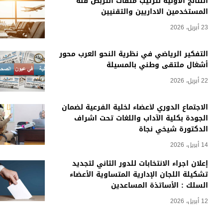
النتائج الاولية لترتيب ملفات التربص فئة
المستخدمين الاداريين والتقنيين
23 أبريل، 2026
التفكير الرياضي في نظرية النحو العرب محور
أشغال ملتقى وطني بالمسيلة
22 أبريل، 2026
الاجتماع الدوري لأعضاء لخلية الفرعية لضمان
الجودة بكلية الآداب واللغات تحت اشراف
الدكتورة شيخي نجاة
14 أبريل، 2026
إعلان اجراء الانتخابات للدور الثاني لتجديد
تشكيلة اللجان الإدارية المتساوية الأعضاء
السلك : الأساتذة المساعدين
12 أبريل، 2026