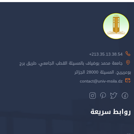
213.35.13.38.54+
جامعة محمد بوضياف بالمسيلة القطب الجامعي، طريق برج
بوعريريج، المسيلة 28000 الجزائر
contact@univ-msila.dz
روابط سريعة