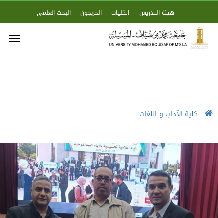
هيئة التدريس
الكليات
الخريجون
البحث العلمي
كلية الآداب و اللغات