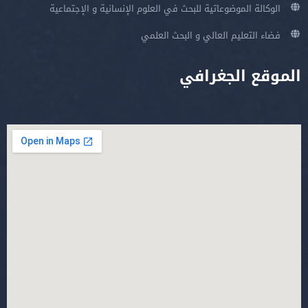
الوكالة الموضوعاتية للبحث في العلوم الإنسانية و الإجتماعية
فضاء التعليم العالي و البحث العلمي
الموقع الجغرافي