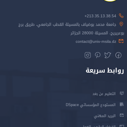
213.35.13.38.54+
جامعة محمد بوضياف بالمسيلة القطب الجامعي، طريق برج
بوعريريج، المسيلة 28000 الجزائر
contact@univ-msila.dz
روابط سريعة
التعليم عن بعد
المستودع المؤسساتي DSpace
البريد المهني
الفضاء الرقمي للعمل