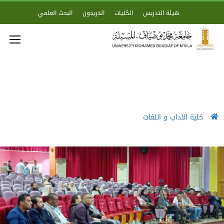
هيئة التدريس
الكليات
الخريجون
البحث العلمي
كلية الآداب و اللغات