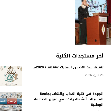
أخر مستجدات الكلية
تهنئة عيد الأضحى المبارك 1447هـ / 2026م
26 مايو، 2026
الجودة في كلية الآداب واللغات بجامعة
المسيلة.. أنشطة رائدة في عيون الصحافة
الوطنية