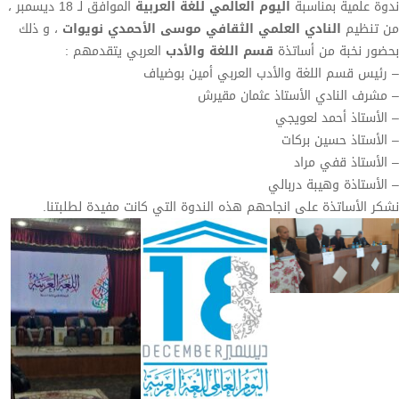
ندوة علمية بمناسبة
اليوم العالمي للغة العربية
الموافق لـ 18 ديسمبر ،
من تنظيم
النادي العلمي الثقافي موسى الأحمدي نويوات
، و ذلك
بحضور نخبة من أساتذة
قسم اللغة والأدب
العربي يتقدمهم :
– رئيس قسم اللغة والأدب العربي أمين بوضياف
– مشرف النادي الأستاذ عثمان مقيرش
– الأستاذ أحمد لعويجي
– الأستاذ حسين بركات
– الأستاذ قفي مراد
– الأستاذة وهيبة دربالي
نشكر الأساتذة على انجاحهم هذه الندوة التي كانت مفيدة لطلبتنا.