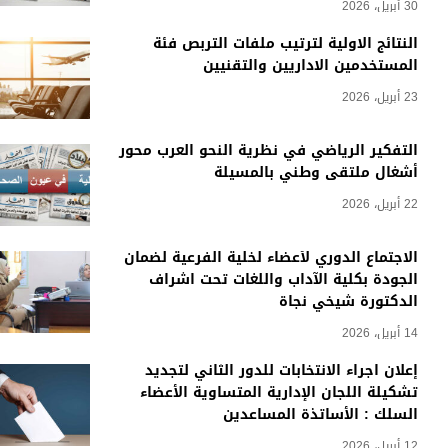
30 أبريل، 2026
النتائج الاولية لترتيب ملفات التربص فئة
المستخدمين الاداريين والتقنيين
23 أبريل، 2026
التفكير الرياضي في نظرية النحو العرب محور
أشغال ملتقى وطني بالمسيلة
22 أبريل، 2026
الاجتماع الدوري لأعضاء لخلية الفرعية لضمان
الجودة بكلية الآداب واللغات تحت اشراف
الدكتورة شيخي نجاة
14 أبريل، 2026
إعلان اجراء الانتخابات للدور الثاني لتجديد
تشكيلة اللجان الإدارية المتساوية الأعضاء
السلك : الأساتذة المساعدين
12 أبريل، 2026