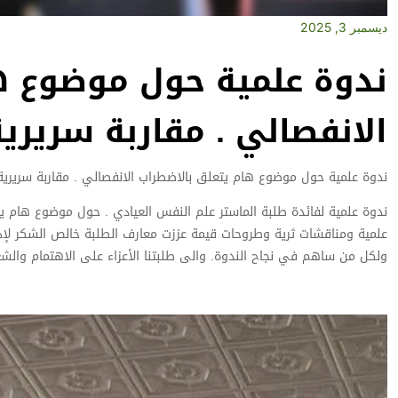
ديسمبر 3, 2025
ندوة علمية حول موضوع ه
الانفصالي . مقاربة سرير
ندوة علمية حول موضوع هام يتعلق بالاضطراب الانفصالي . مقاربة سريري
ندوة علمية لفائدة طلبة الماستر علم النفس العيادي . حول موضوع هام يت
علمية ومناقشات ثرية وطروحات قيمة عززت معارف الطلبة خالص الشكر لإدار
ولكل من ساهم في نجاح الندوة. والى طلبتنا الأعزاء على الاهتمام والشغف