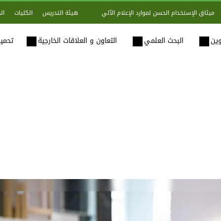
هيئة التدريس
الكليات
ال
ميثاق الإستخدام الحسن لموارد الإعلام الآلي
وين
البحث العلمي
التعاون و العلاقات الخارجية
تحميل