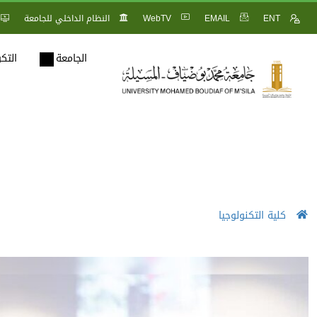
ENT
EMAIL
WebTV
النظام الداخلي للجامعة
الجامعة
التك
كلية التكنولوجيا