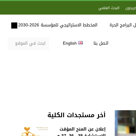
خريجون
البحث العلمي
 البرامج الحرة
المخطط الاستراتيجي للمؤسسة 2026-2030
اتصل بنا
English
أخر مستجدات الكلية
إعلان عن المنح المؤقت
للاستشارة 35 , 36, 37 و