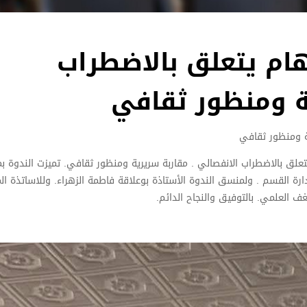
ام يتعلق بالاضطراب
ية ومنظور ثقافي
ة ومنظور ثقافي
علق بالاضطراب الانفصالي . مقاربة سريرية ومنظور ثقافي. تميزت الندوة ب
ة القسم . ولمنسق الندوة الأستاذة بوعلاقة فاطمة الزهراء. وللاساتذة ال
 العلمي. بالتوفيق والنجاح الدائم.