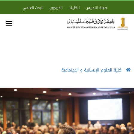
هيئة التدريس
الكليات
الخريجون
البحث العلمي
كلية العلوم الإنسانية و الإجتماعية