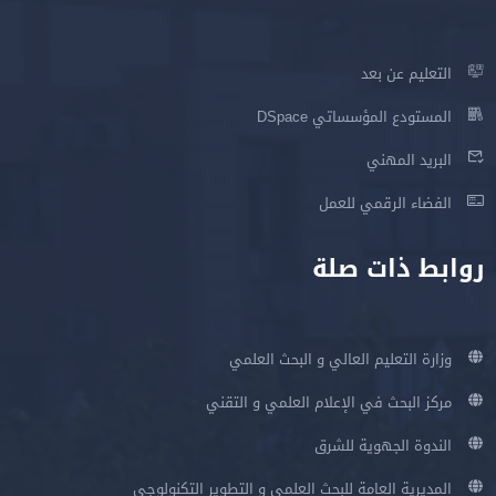
التعليم عن بعد
المستودع المؤسساتي DSpace
البريد المهني
الفضاء الرقمي للعمل
روابط ذات صلة
وزارة التعليم العالي و البحث العلمي
مركز البحث في الإعلام العلمي و التقني
الندوة الجهوية للشرق
المديرية العامة للبحث العلمي و التطوير التكنولوجي