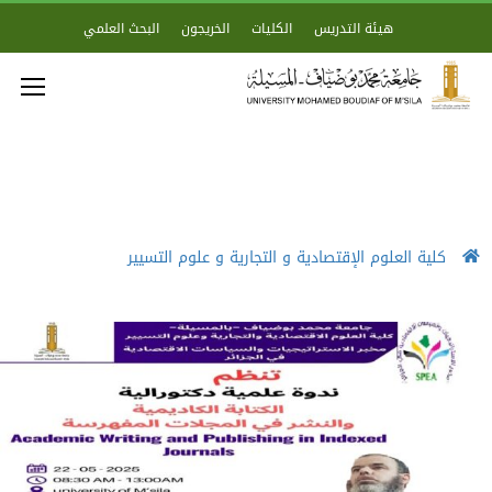
هيئة التدريس
الكليات
الخريجون
البحث العلمي
كلية العلوم الإقتصادية و التجارية و علوم التسيير