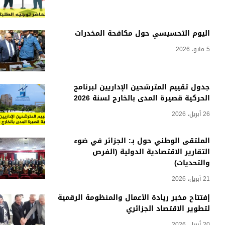
اليوم التحسيسي حول مكافحة المخدرات
5 مايو، 2026
جدول تقييم المترشحين الإداريين لبرنامج
الحركية قصيرة المدى بالخارج لسنة 2026
26 أبريل، 2026
الملتقى الوطني حول بـ: الجزائر في ضوء
التقارير الاقتصادية الدولية (الفرص
والتحديات)
21 أبريل، 2026
إفتتاح مخبر ريادة الأعمال والمنظومة الرقمية
لتطوير الاقتصاد الجزائري
20 أبريل، 2026