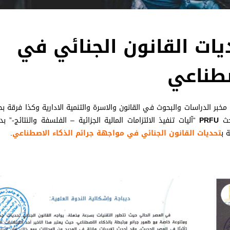
ات القانون الجنائي في
صطناعي
 مخبر الدراسات والبحوث في القانون والاسرة والتنمية الادارية وكذا فرقة بح
بحث
PRFU
“آليات تنفيذ الالتزامات المالية الجزائية – الفلسفة والنتائج-” ب
 ب
تحديات القانون الجنائي في مواجهة جرائم الذكاء الاصطناعي
.