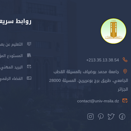
روابط سريع
التعليم عن بعد
المستودع المؤسس
213.35.13.38.54+
البريد المهني
جامعة محمد بوضياف بالمسيلة القطب
الفضاء الرقمي
الجامعي، طريق برج بوعريريج، المسيلة 28000
الجزائر
contact@univ-msila.dz