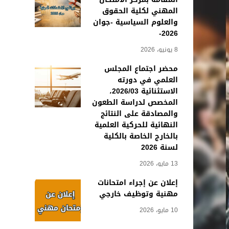
المهني لكلية الحقوق
والعلوم السياسية -جوان
2026-
8 يونيو، 2026
محضر اجتماع المجلس
العلمي في دورته
الاستثنائية 2026/03،
المخصص لدراسة الطعون
والمصادقة على النتائج
النهائية للحركية العلمية
بالخارج الخاصة بالكلية
لسنة 2026
13 مايو، 2026
إعلان عن إجراء امتحانات
مهنية وتوظيف خارجي
10 مايو، 2026