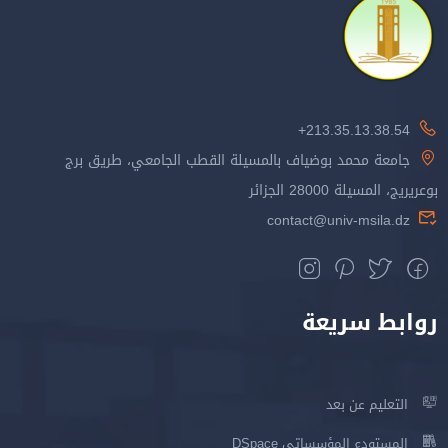
213.35.13.38.54+
جامعة محمد بوضياف بالمسيلة القطب الجامعي، طريق برج
بوعريريج، المسيلة 28000 الجزائر
contact@univ-msila.dz
روابط سريعة
التعليم عن بعد
المستودع المؤسساتي DSpace