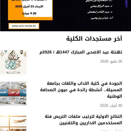
أخر مستجدات الكلية
تهنئة عيد الأضحى المبارك 1447هـ / 2026م
26 مايو، 2026
الجودة في كلية الآداب واللغات بجامعة
المسيلة.. أنشطة رائدة في عيون الصحافة
الوطنية
30 أبريل، 2026
النتائج الاولية لترتيب ملفات التربص فئة
المستخدمين الاداريين والتقنيين