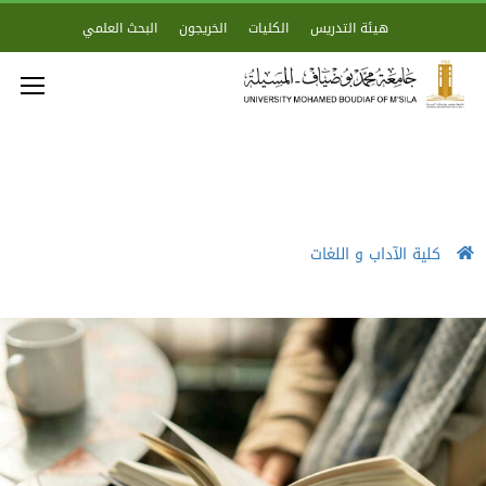
هيئة التدريس
الكليات
الخريجون
البحث العلمي
كلية الآداب و اللغات