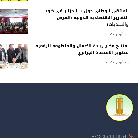
الملتقى الوطني حول بـ: الجزائر في ضوء
التقارير الاقتصادية الدولية (الفرص
والتحديات)
21 أبريل، 2026
إفتتاح مخبر ريادة الأعمال والمنظومة الرقمية
لتطوير الاقتصاد الجزائري
20 أبريل، 2026
213.35.13.38.54+