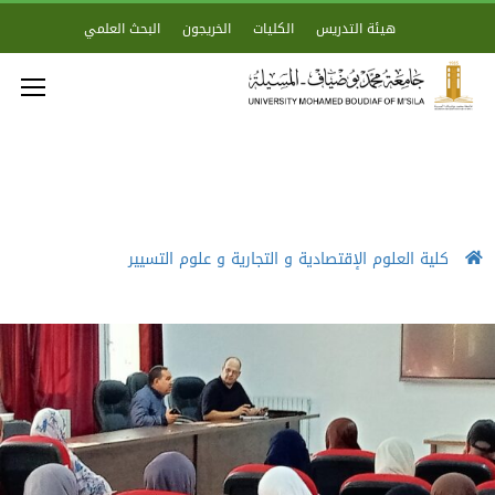
هيئة التدريس
الكليات
الخريجون
البحث العلمي
كلية العلوم الإقتصادية و التجارية و علوم التسيير