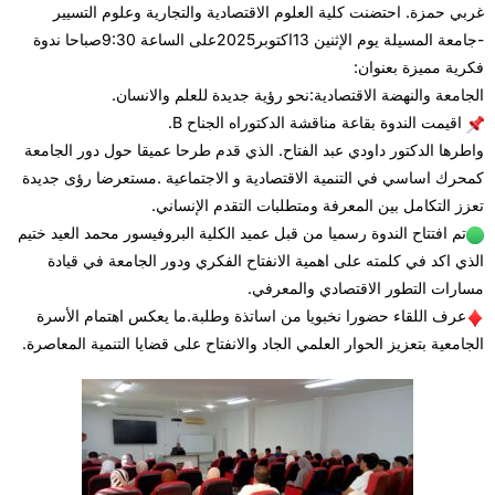
غربي حمزة. احتضنت كلية العلوم الاقتصادية والتجارية وعلوم التسيير
-جامعة المسيلة يوم الإثنين 13اكتوبر2025على الساعة 9:30صباحا ندوة
فكرية مميزة بعنوان:
الجامعة والنهضة الاقتصادية:نحو رؤية جديدة للعلم والانسان.
اقيمت الندوة بقاعة مناقشة الدكتوراه الجناح B.
واطرها الدكتور داودي عبد الفتاح. الذي قدم طرحا عميقا حول دور الجامعة
كمحرك اساسي في التنمية الاقتصادية و الاجتماعية .مستعرضا رؤى جديدة
تعزز التكامل بين المعرفة ومتطلبات التقدم الإنساني.
تم افتتاح الندوة رسميا من قبل عميد الكلية البروفيسور محمد العيد ختيم
الذي اكد في كلمته على اهمية الانفتاح الفكري ودور الجامعة في قيادة
مسارات التطور الاقتصادي والمعرفي.
عرف اللقاء حضورا نخبويا من اساتذة وطلبة.ما يعكس اهتمام الأسرة
الجامعية بتعزيز الحوار العلمي الجاد والانفتاح على قضايا التنمية المعاصرة.