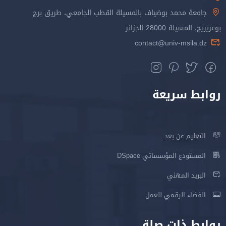
جامعة محمد بوضياف بالمسيلة القطب الجامعي، طريق برج
بوعريريج، المسيلة 28000 الجزائر
contact@univ-msila.dz
روابط سريعة
التعليم عن بعد
المستودع المؤسساتي DSpace
البريد المهني
الفضاء الرقمي للعمل
روابط ذات صلة