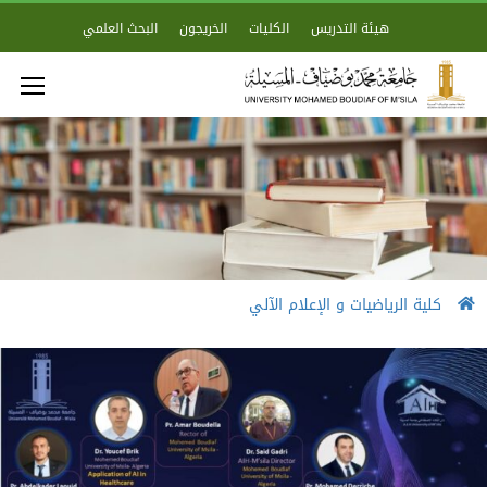
هيئة التدريس
الكليات
الخريجون
البحث العلمي
كلية الرياضيات و الإعلام الآلي