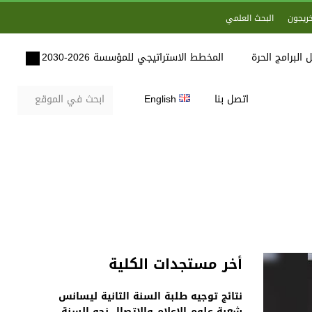
خريجون
البحث العلمي
 البرامج الحرة
المخطط الاستراتيجي للمؤسسة 2026-2030
اتصل بنا
English
أخر مستجدات الكلية
نتائج توجيه طلبة السنة الثانية ليسانس
شعبة علوم الاعلام والاتصال نحو السنة