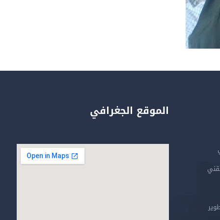
الموقع الجغرافي
تقني
طوير