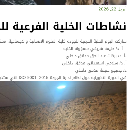
أبريل 22, 2026
نشاطات الخلية الفرعية لل
شاركت اليوم الخلية الفرعية للجودة كلية العلوم الانسانية والاجتماعية، مم
– أ. د/ حليمة شريفي مسؤولة الخلية
-أ. د/ بركات عبد الحق مدقق داخلي
أ. د/ سلامي اسعيداني مدقق داخلي
د/ جعيجع عتيقة مدقق داخلي
في الدورة التكوينية حول نظام ادارة الجودة ISO 9001: 2015 التي ستدوم يومي الثلاثاء والاربعاء 21 و22أفريل 2026.