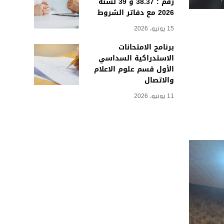
رقم : 38.37 و 39 لسنة
2026 مع دفاتر الشروط
15 يونيو، 2026
برنامج الامتحانات
الاستدراكية السداسي
الأول قسم علوم الاعلام
والاتصال
11 يونيو، 2026