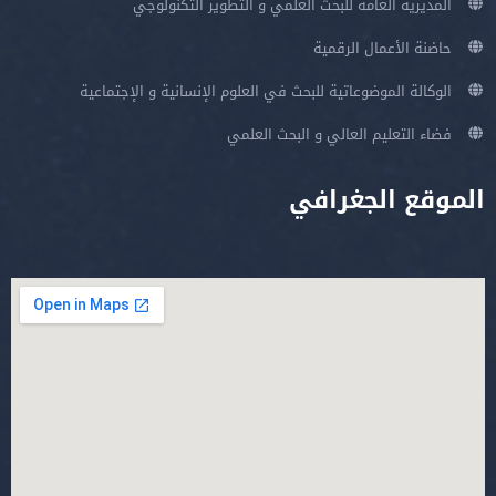
المديرية العامة للبحث العلمي و التطوير التكنولوجي
حاضنة الأعمال الرقمية
الوكالة الموضوعاتية للبحث في العلوم الإنسانية و الإجتماعية
فضاء التعليم العالي و البحث العلمي
الموقع الجغرافي