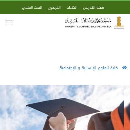
هيئة التدريس
الكليات
الخريجون
البحث العلمي
كلية العلوم الإنسانية و الإجتماعية