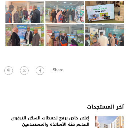
Share:
آخر المستجدات
إعلان خاص برفع تحفظات السكن الترقوي
المدعم فئة الأساتذة والمستخدمين