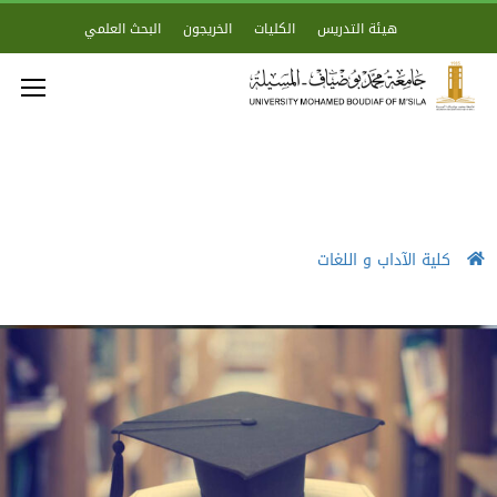
هيئة التدريس
الكليات
الخريجون
البحث العلمي
كلية الآداب و اللغات