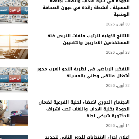
الجودة في كلية الآداب واللغات بجامعة
المسيلة.. أنشطة رائدة في عيون الصحافة
الوطنية
30 أبريل، 2026
النتائج الاولية لترتيب ملفات التربص فئة
المستخدمين الاداريين والتقنيين
23 أبريل، 2026
التفكير الرياضي في نظرية النحو العرب محور
أشغال ملتقى وطني بالمسيلة
22 أبريل، 2026
الاجتماع الدوري لأعضاء لخلية الفرعية لضمان
الجودة بكلية الآداب واللغات تحت اشراف
الدكتورة شيخي نجاة
14 أبريل، 2026
إعلان اجراء الانتخابات للدور الثاني لتجديد