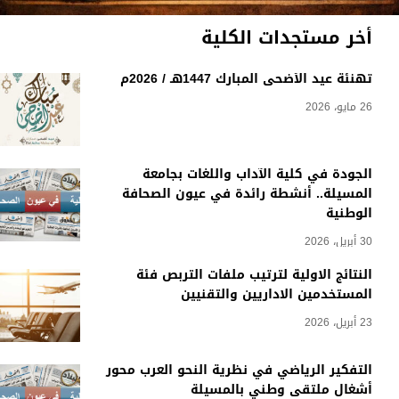
أخر مستجدات الكلية
تهنئة عيد الأضحى المبارك 1447هـ / 2026م
26 مايو، 2026
الجودة في كلية الآداب واللغات بجامعة
المسيلة.. أنشطة رائدة في عيون الصحافة
الوطنية
30 أبريل، 2026
النتائج الاولية لترتيب ملفات التربص فئة
المستخدمين الاداريين والتقنيين
23 أبريل، 2026
التفكير الرياضي في نظرية النحو العرب محور
أشغال ملتقى وطني بالمسيلة