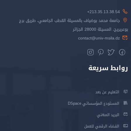
213.35.13.38.54+
جامعة محمد بوضياف بالمسيلة القطب الجامعي، طريق برج
بوعريريج، المسيلة 28000 الجزائر
contact@univ-msila.dz
روابط سريعة
التعليم عن بعد
المستودع المؤسساتي DSpace
البريد المهني
الفضاء الرقمي للعمل