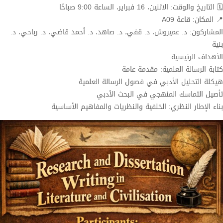
🗓 التاريخ والوقت: الاثنين، 16 فبراير، الساعة 9:00 صباحًا
📍 المكان: قاعة A09
المشاركون: د. عميروش، د. قفي، د. صاهد، د. أحمد قاضي، د. رباحي، د.
بنية
الأهداف الرئيسية:
كتابة الرسالة العلمية: مقدمة عامة
هيكلة التحليل الأدبي في فصول الرسالة العلمية
تأصيل التماسك المنهجي في البحث الأدبي
بناء الإطار النظري: الخلفية والنظريات والمفاهيم الأساسية