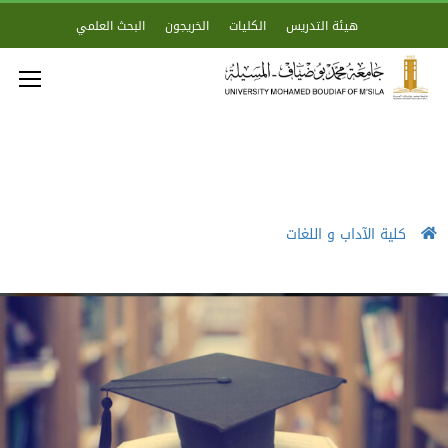
هيئة التدريس
الكليات
الخريجون
البحث العلمي
كلية الآداب و اللغات