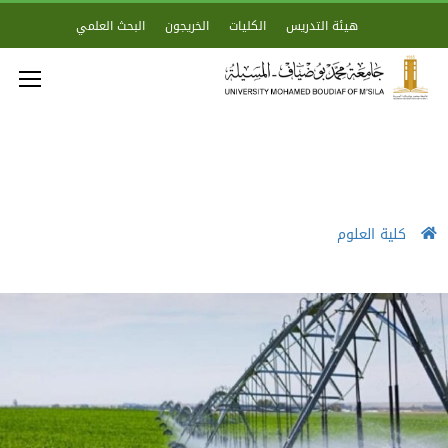
هيئة التدريس
الكليات
الخريجون
البحث العلمي
كلية العلوم