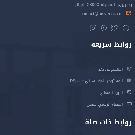
بوعريريج، المسيلة 28000 الجزائر
contact@univ-msila.dz
روابط سريعة
التعليم عن بعد
المستودع المؤسساتي DSpace
البريد المهني
الفضاء الرقمي للعمل
روابط ذات صلة