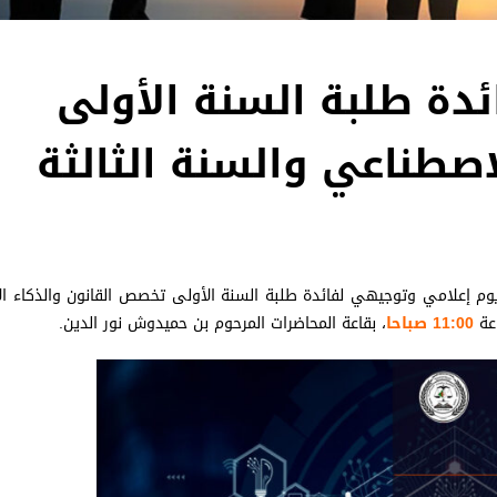
دة طلبة السنة الأولى
صطناعي والسنة الثالثة
م إعلامي وتوجيهي لفائدة طلبة السنة الأولى تخصص القانون والذكاء ا
عة
11:00 صباحا
، بقاعة المحاضرات المرحوم بن حميدوش نور الدين.