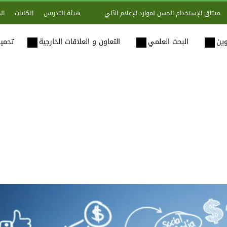
هيئة التدريس
الكليات
ال
ميثاق الإستخدام الحسن لموارد الإعلام الآلي
وين
البحث العلمي
التعاون و العلاقات الخارجية
تحميل