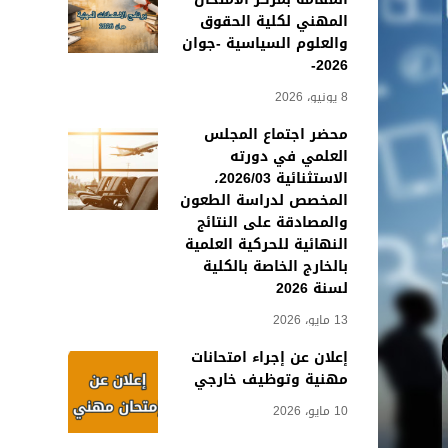
المهني لكلية الحقوق
والعلوم السياسية -جوان
2026-
8 يونيو، 2026
محضر اجتماع المجلس
العلمي في دورته
الاستثنائية 2026/03،
المخصص لدراسة الطعون
والمصادقة على النتائج
النهائية للحركية العلمية
بالخارج الخاصة بالكلية
لسنة 2026
13 مايو، 2026
إعلان عن إجراء امتحانات
مهنية وتوظيف خارجي
10 مايو، 2026