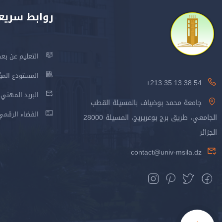
روابط سريع
التعليم عن بعد
المستودع المؤسس
213.35.13.38.54+
البريد المهني
جامعة محمد بوضياف بالمسيلة القطب
الفضاء الرقمي
الجامعي، طريق برج بوعريريج، المسيلة 28000
الجزائر
contact@univ-msila.dz