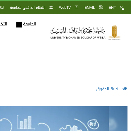
ENT
EMAIL
WebTV
النظام الداخلي للجامعة
الجامعة
التك
كلية الحقوق