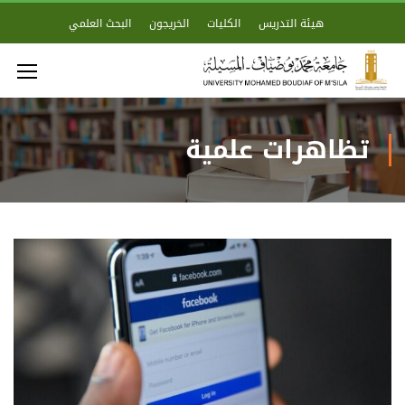
هيئة التدريس
الكليات
الخريجون
البحث العلمي
تظاهرات علمية