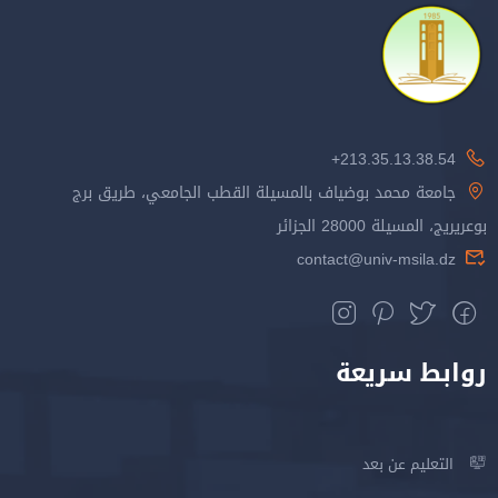
213.35.13.38.54+
جامعة محمد بوضياف بالمسيلة القطب الجامعي، طريق برج
بوعريريج، المسيلة 28000 الجزائر
contact@univ-msila.dz
روابط سريعة
التعليم عن بعد