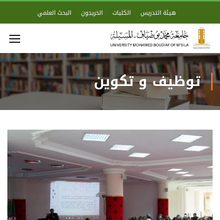
هيئة التدريس
الكليات
الخريجون
البحث العلمي
توظيف و تكوين