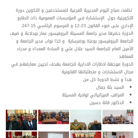
نظمت صباح اليوم المديرية الفرعية للمستخدمين و التكوين دورة
التكوينية حول الإستشارة في المؤسسات العمومية ذات الطابع
الإداري على ضوء القانون 23-12 و المرسوم الرئاسي 15-247.
الدورة حضرها مدير جامعة المسيلة البروفيسور عمار بودلاعة و ضيف
الجامعة البروفيسور بوعزة بوضرساية و كذا نواب مدير الجامعة و
الأمين العام للجامعة السيد علال علي و السادة العمداء و مدراء
المعاهد
الدورة موجهة لاطارات الادارية للجامعة بهدف تحيين معارفهم في
مجال الاستشارات و متطلباتها القانونية
هذا و نشط الدورة كل من
السيد بلة جمال
المراقب الميزانياتي لولاية المسيلة.
الدكتور قانة حسين.