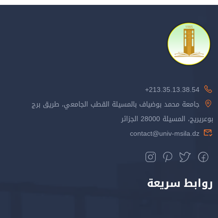
213.35.13.38.54+
جامعة محمد بوضياف بالمسيلة القطب الجامعي، طريق برج
بوعريريج، المسيلة 28000 الجزائر
contact@univ-msila.dz
روابط سريعة