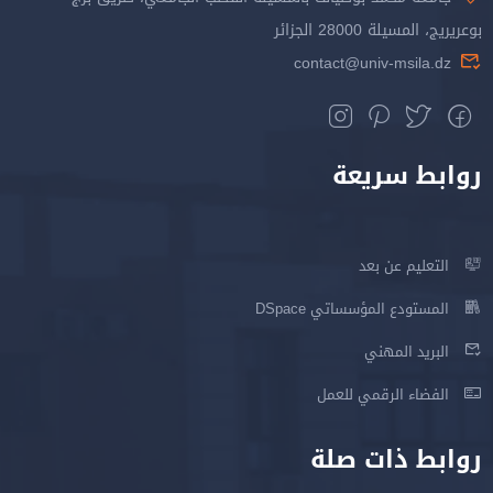
بوعريريج، المسيلة 28000 الجزائر
contact@univ-msila.dz
روابط سريعة
التعليم عن بعد
المستودع المؤسساتي DSpace
البريد المهني
الفضاء الرقمي للعمل
روابط ذات صلة