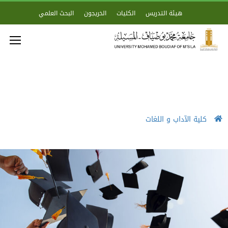
هيئة التدريس
الكليات
الخريجون
البحث العلمي
كلية الآداب و اللغات