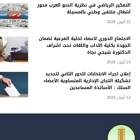
التفكير الرياضي في نظرية النحو العرب محور
أشغال ملتقى وطني بالمسيلة
22 أبريل، 2026
الاجتماع الدوري لأعضاء لخلية الفرعية لضمان
الجودة بكلية الآداب واللغات تحت اشراف
الدكتورة شيخي نجاة
14 أبريل، 2026
إعلان اجراء الانتخابات للدور الثاني لتجديد
تشكيلة اللجان الإدارية المتساوية الأعضاء
السلك : الأساتذة المساعدين
12 أبريل، 2026