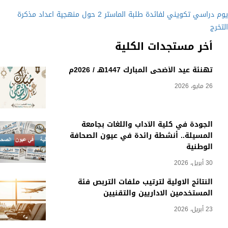
يوم دراسي تكويني لفائدة طلبة الماستر 2 حول منهجية اعداد مذكرة
التخرج
أخر مستجدات الكلية
تهنئة عيد الأضحى المبارك 1447هـ / 2026م
26 مايو، 2026
الجودة في كلية الآداب واللغات بجامعة
المسيلة.. أنشطة رائدة في عيون الصحافة
الوطنية
30 أبريل، 2026
النتائج الاولية لترتيب ملفات التربص فئة
المستخدمين الاداريين والتقنيين
23 أبريل، 2026