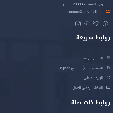
بوعريريج، المسيلة 28000 الجزائر
contact@univ-msila.dz
روابط سريعة
التعليم عن بعد
المستودع المؤسساتي DSpace
البريد المهني
الفضاء الرقمي للعمل
روابط ذات صلة