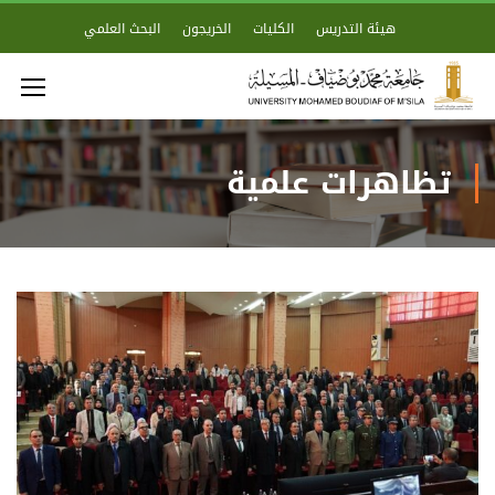
هيئة التدريس
الكليات
الخريجون
البحث العلمي
تظاهرات علمية