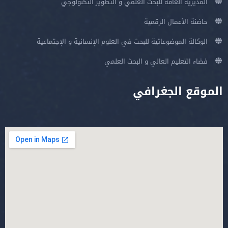
المديرية العامة للبحث العلمي و التطوير التكنولوجي
حاضنة الأعمال الرقمية
الوكالة الموضوعاتية للبحث في العلوم الإنسانية و الإجتماعية
فضاء التعليم العالي و البحث العلمي
الموقع الجغرافي