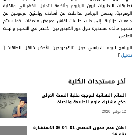
تطبيقات البطاريات أيون الليثيوم وأنظمة التحليل الكهربائي والخلية
الوقودية. يتضمن البرنامج مداخلات من أساتذة وباحثين مرموقين من
جامعات جزائرية، إلى جانب جلسات نقاش وعروض ملصقات. كما سيتم
تنظيم مائدة مستديرة حول دور الهيدروجين الأخضر في التعليم والبحث
العلمي.
البرنامج لليوم الدراسي حول “الهيدروجين الأخضر كناقل للطاقة”
⌈
تحميل
⌉
أخر مستجدات الكلية
النتائج النهائية لتوجيه طلبة السنة الاولى
جذع مشترك علوم الطبيعة والحياة
12 يوليو، 2026
اعلان عدم حدوى الحصص 01 -04-06 الاستشارة
رقم 34