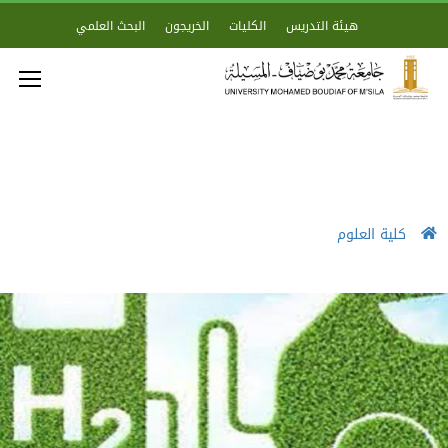
هيئة التدريس
الكليات
الخريجون
البحث العلمي
كلية العلوم