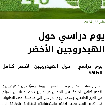
يناير 23, 2024
يوم دراسي حول
الهيدروجين الأخضر
يوم دراسي حول الهيدروجين الأخضر كناقل
للطاقة
تنظم جامعة محمد بوضياف – المسيلة، يومًا دراسيًا حول “الهيدروجين
الأخضر كناقل للطاقة” في الخامس من فبراير 2024 بقاعة ابن الهيثم
في الحرم الجامعي. يهدف اليوم الدراسي إلى مناقشة أحدث التطورات
في تخزين الهيدروجين الأخضر واستكشافاته الابتكارية، بالإضافة إلى