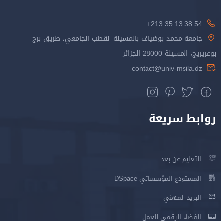
213.35.13.38.54+
جامعة محمد بوضياف بالمسيلة القطب الجامعي، طريق برج
بوعريريج، المسيلة 28000 الجزائر
contact@univ-msila.dz
روابط سريعة
التعليم عن بعد
المستودع المؤسساتي DSpace
البريد المهني
الفضاء الرقمي للعمل