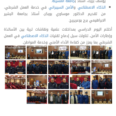
يوسف بريك، أستاذ ب
جامعة المسيلة
.
الذكاء الاصطناعي
و
الأمن السيبراني
في خدمة العمل الشرطي،
من تقديم الدكتور موساوي بوبكر، أستاذ بجامعة البشير
الابراهيمي برج بوعريريج.
أختتم اليوم الدراسي بمداخلات علمية ونقاشات ثرية بين الأساتذة
وإطارات الأمن، تناولت سبل إدماج تقنيات
الذكاء الاصطناعي
في العمل
الشرطي بما يعزز من كفاءة الأداء الأمني وخدمة المواطن.