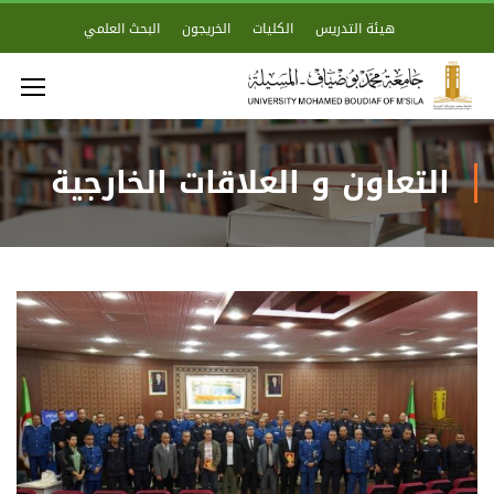
هيئة التدريس
الكليات
الخريجون
البحث العلمي
التعاون و العلاقات الخارجية