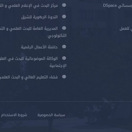
اتي DSpace
مركز البحث في الإعلام العلمي و ال
الندوة الجهوية للشرق
 للعمل
المديرية العامة للبحث العلمي و الت
التكنولوجي
حاضنة الأعمال الرقمية
الوكالة الموضوعاتية للبحث في العلو
الإجتماعية
فضاء التعليم العالي و البحث العلم
سياسة الخصوصية
شروط الاستخدام