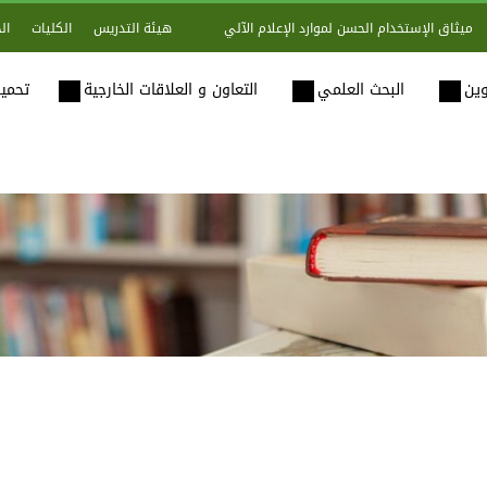
هيئة التدريس
الكليات
ال
ميثاق الإستخدام الحسن لموارد الإعلام الآلي
وين
البحث العلمي
التعاون و العلاقات الخارجية
تحميل