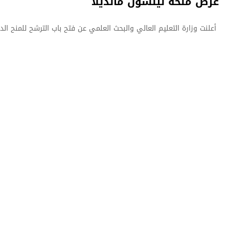
عرض منحة نيلسون مانديلا
أعلنت وزارة التعليم العالي والبحث العلمي عن فتح باب الترشح للمنح الد