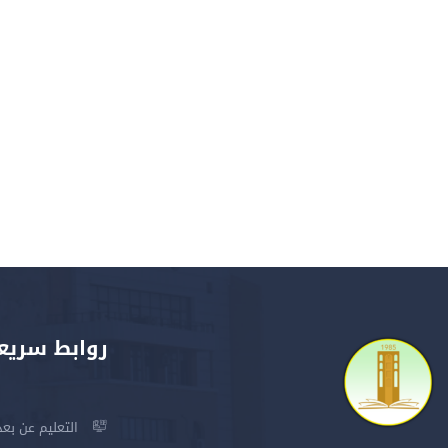
روابط سريع
التعليم عن بعد