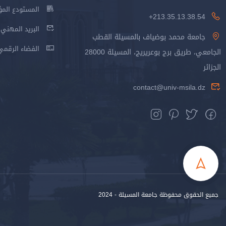
المستودع المؤسس
213.35.13.38.54+
البريد المهني
جامعة محمد بوضياف بالمسيلة القطب
الفضاء الرقمي
الجامعي، طريق برج بوعريريج، المسيلة 28000
الجزائر
contact@univ-msila.dz
جميع الحقوق محفوظة جامعة المسيلة - 2024