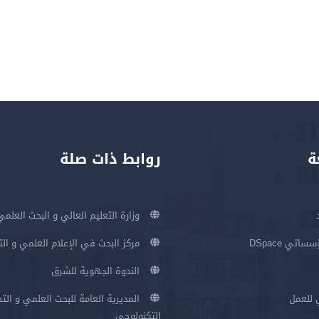
ة
روابط ذات صلة
وزارة التعليم العالي و البحث العلمي
اتي DSpace
مركز البحث في الإعلام العلمي و ال
الندوة الجهوية للشرق
 للعمل
المديرية العامة للبحث العلمي و الت
التكنولوجي