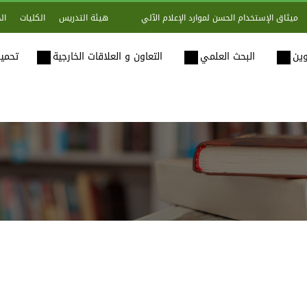
هيئة التدريس
الكليات
ال
ميثاق الإستخدام الحسن لموارد الإعلام الآلي
وين
البحث العلمي
التعاون و العلاقات الخارجية
تحميل