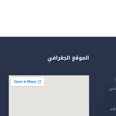
الموقع الجغرافي
تقني
طوير