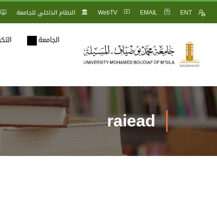
ENT
EMAIL
WebTV
النظام الداخلي للجامعة
الجامعة
التك
raiead