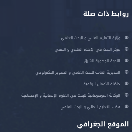
روابط ذات صلة
وزارة التعليم العالي و البحث العلمي
مركز البحث في الإعلام العلمي و التقني
الندوة الجهوية للشرق
المديرية العامة للبحث العلمي و التطوير التكنولوجي
حاضنة الأعمال الرقمية
الوكالة الموضوعاتية للبحث في العلوم الإنسانية و الإجتماعية
فضاء التعليم العالي و البحث العلمي
الموقع الجغرافي