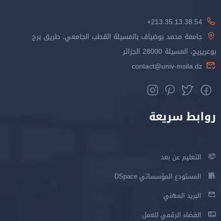
213.35.13.38.54+
جامعة محمد بوضياف بالمسيلة القطب الجامعي، طريق برج
بوعريريج، المسيلة 28000 الجزائر
contact@univ-msila.dz
روابط سريعة
التعليم عن بعد
المستودع المؤسساتي DSpace
البريد المهني
الفضاء الرقمي للعمل