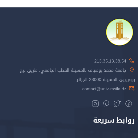
213.35.13.38.54+
جامعة محمد بوضياف بالمسيلة القطب الجامعي، طريق برج
بوعريريج، المسيلة 28000 الجزائر
contact@univ-msila.dz
روابط سريعة