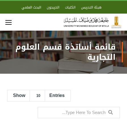
هيئة التدريس
الكليات
الخريجون
البحث العلمي
قائمة أساتذة قسم العلوم
التجارية
Show
Entries