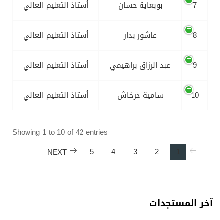
7
بوبعاية حسان
أستاذ التعليم العالي
8
عاشور بدار
أستاذ التعليم العالي
9
عبد الرزاق براهيمي
أستاذ التعليم العالي
10
سامية خرخاش
أستاذ التعليم العالي
Showing 1 to 10 of 42 entries
5
4
3
2
1
NEXT
آخر المستجدات