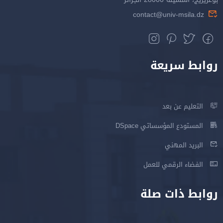
contact@univ-msila.dz
روابط سريعة
التعليم عن بعد
المستودع المؤسساتي DSpace
البريد المهني
الفضاء الرقمي للعمل
روابط ذات صلة