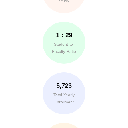
Study
29 : 1
Student-to-
Faculty Ratio
5,723
Total Yearly
Enrollment