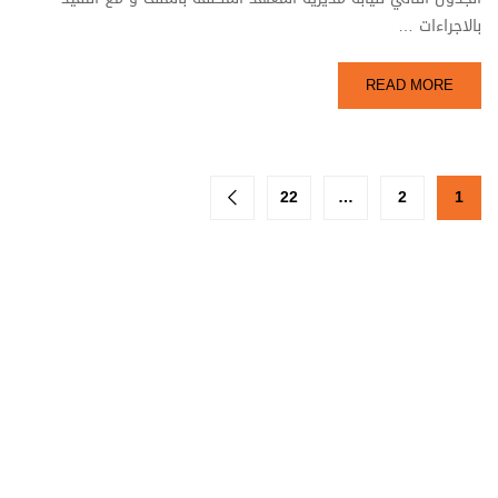
بالاجراءات …
READ MORE
22
…
2
1