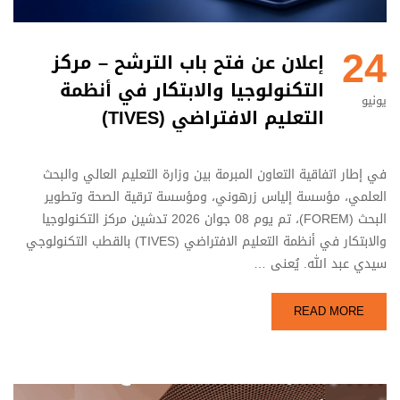
24
إعلان عن فتح باب الترشح – مركز
التكنولوجيا والابتكار في أنظمة
يونيو
التعليم الافتراضي (TIVES)
في إطار اتفاقية التعاون المبرمة بين وزارة التعليم العالي والبحث
العلمي، مؤسسة إلياس زرهوني، ومؤسسة ترقية الصحة وتطوير
البحث (FOREM)، تم يوم 08 جوان 2026 تدشين مركز التكنولوجيا
والابتكار في أنظمة التعليم الافتراضي (TIVES) بالقطب التكنولوجي
سيدي عبد الله. يُعنى …
READ MORE