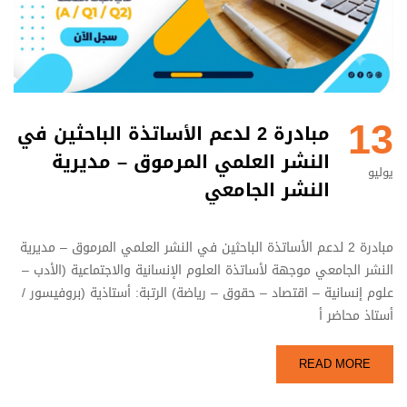
13
مبادرة 2 لدعم الأساتذة الباحثين في
النشر العلمي المرموق – مديرية
يوليو
النشر الجامعي
مبادرة 2 لدعم الأساتذة الباحثين في النشر العلمي المرموق – مديرية
النشر الجامعي موجهة لأساتذة العلوم الإنسانية والاجتماعية (الأدب –
علوم إنسانية – اقتصاد – حقوق – رياضة) الرتبة: أستاذية (بروفيسور /
أستاذ محاضر أ
READ MORE