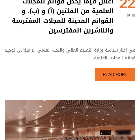
22
اعلان فيما يخص قوائم للمجلات
العلمية من الفئتين (أ) و (ب)، و
يوليو
القوائم المحينة للمجلات المفترسة
والناشرين المفترسين
في إطار سياسة وزارة التعليم العالي والبحث العلمي الراميةالى توحيد
قوائم المجلات العلمية
READ MORE