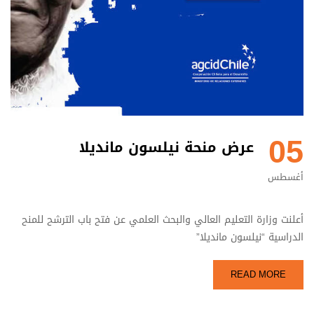
05
عرض منحة نيلسون مانديلا
أغسطس
أعلنت وزارة التعليم العالي والبحث العلمي عن فتح باب الترشح للمنح
الدراسية “نيلسون مانديلا”
READ MORE