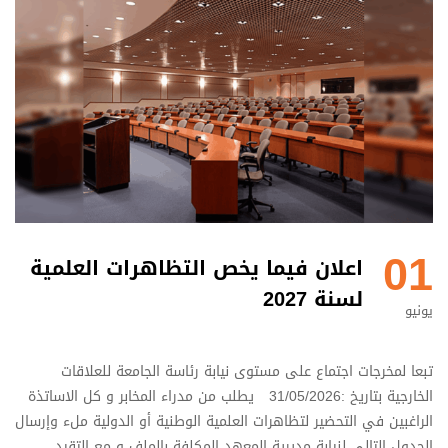
01
اعلان فيما يخص التظاهرات العلمية
لسنة 2027
يونيو
تبعا لمخرجات اجتماع على مستوى نيابة رئاسة الجامعة للعلاقات
الخارجية بتاريخ :31/05/2026 يطلب من مدراء المخابر و كل الاساتذة
الراغبين في التحضير لتظاهرات العلمية الوطنية أو الدولية ملء وإرسال
الجدول التالي لنيابة مديرية المعهد المكلفة بالملف و مع التقيد