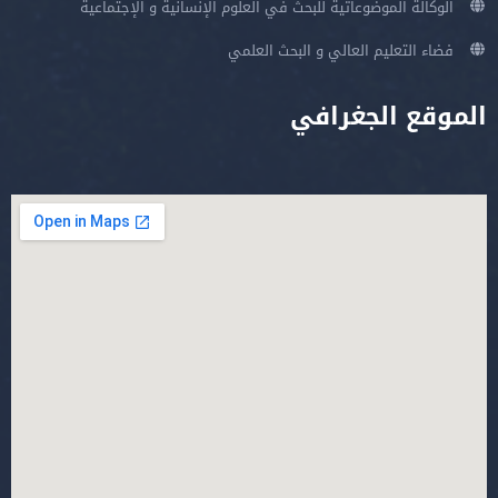
الوكالة الموضوعاتية للبحث في العلوم الإنسانية و الإجتماعية
فضاء التعليم العالي و البحث العلمي
الموقع الجغرافي