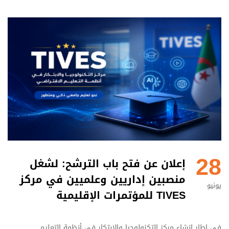
28
إعلان عن فتح باب الترشح: لشغل
منصبين إداريين وعلميين في مركز
يونيو
TIVES للمؤتمرات الإقليمية
في إطار إنشاء مركز التكنولوجيا والابتكار في أنظمة التعليم