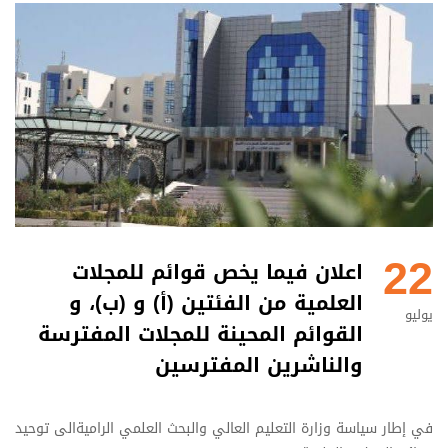
22
اعلان فيما يخص قوائم للمجلات
العلمية من الفئتين (أ) و (ب)، و
يوليو
القوائم المحينة للمجلات المفترسة
والناشرين المفترسين
في إطار سياسة وزارة التعليم العالي والبحث العلمي الراميةالى توحيد