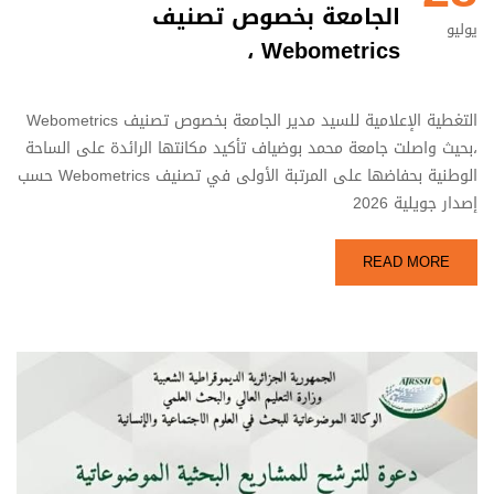
الجامعة بخصوص تصنيف
يوليو
Webometrics ،
التغطية الإعلامية للسيد مدير الجامعة بخصوص تصنيف Webometrics
،بحيث واصلت جامعة محمد بوضياف تأكيد مكانتها الرائدة على الساحة
الوطنية بحفاضها على المرتبة الأولى في تصنيف Webometrics حسب
إصدار جويلية 2026
READ MORE