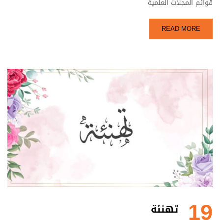
قوائم المجلات العلمية
READ MORE
19
تهنئة