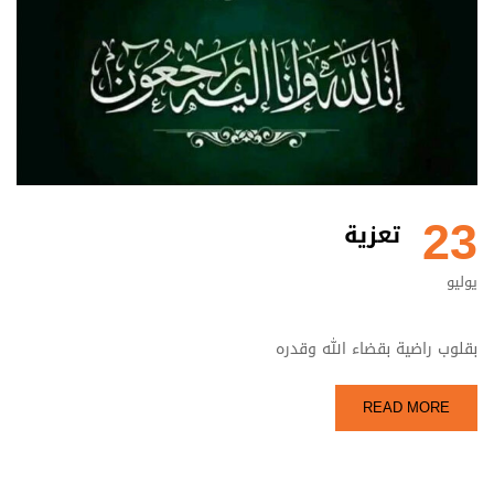
23
تعزية
يوليو
بقلوب راضية بقضاء الله وقدره
READ MORE