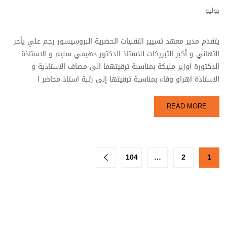
يوليو
يتقدم مدير معهد تسيير التقنيات الحضرية البروسيسور رجم علي يأحر
التهاني و أكبر التبريكات للاستاذ الدكتور دهيمي سليم و الاستاذة
الدكتورة اوزير مليكة بمناسبة ترقيتهما الى مصاف الاستاذية و
الاستاذة اهراو وفاء بمناسبة ترقيتها إلى رتبة استاذ محاضر ا
READ MORE
104
…
2
1