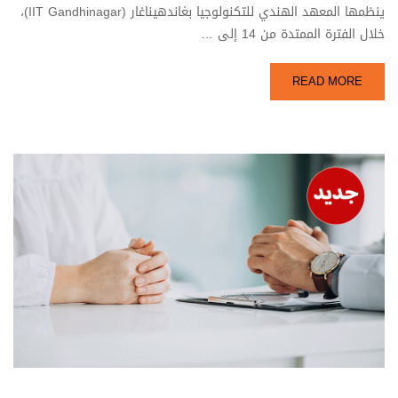
ينظمها المعهد الهندي للتكنولوجيا بغاندهيناغار (IIT Gandhinagar)،
خلال الفترة الممتدة من 14 إلى …
READ MORE