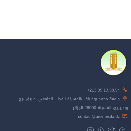
213.35.13.38.54+
جامعة محمد بوضياف بالمسيلة القطب الجامعي، طريق برج
بوعريريج، المسيلة 28000 الجزائر
contact@univ-msila.dz