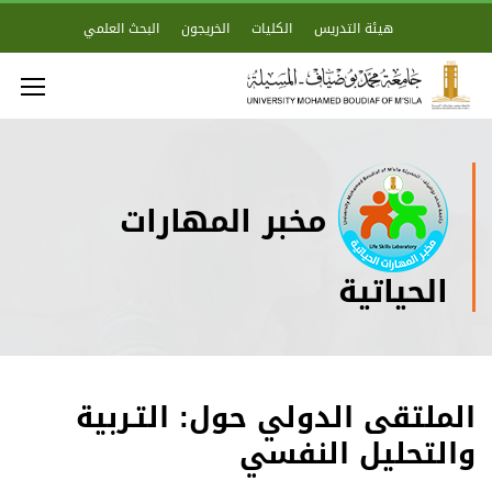
هيئة التدريس
الكليات
الخريجون
البحث العلمي
مخبر المهارات
الحياتية
الملتقى الدولي حول: التـربية
والتحليل النفسي