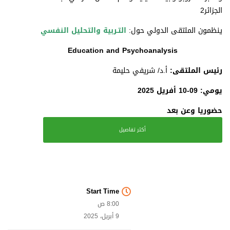
الجزائر2
ينظمون الملتقى الدولي حول:
التـربية والتحليل النفسي
Education and Psychoanalysis
رئيس الملتقى:
أ.د/ شريفي حليمة
يومي: 09-10 أفريل 2025
حضوريا وعن بعد
أكثر تفاصيل
Start Time
8:00 ص
9 أبريل، 2025