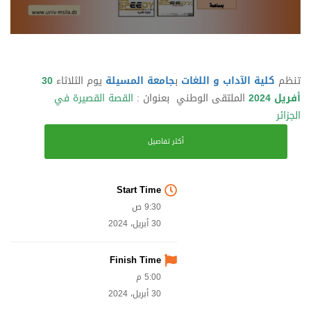
تنظم
كلية الآداب و اللغات
ب
جامعة المسيلة
يوم الثلاثاء
30
أفريل 2024
الملتقى الوطني بعنوان :
القصة القصيرة في
الجزائر
أكثر تفاصيل
Start Time
9:30 ص
30 أبريل، 2024
Finish Time
5:00 م
30 أبريل، 2024