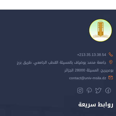
213.35.13.38.54+
جامعة محمد بوضياف بالمسيلة القطب الجامعي، طريق برج
بوعريريج، المسيلة 28000 الجزائر
contact@univ-msila.dz
روابط سريعة