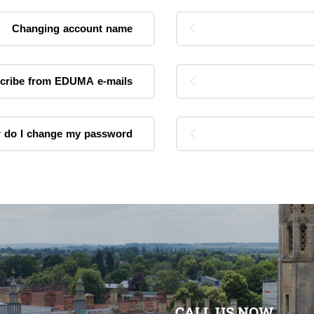
Changing account name
cribe from EDUMA e-mails?
 do I change my password?
CALL US NOW