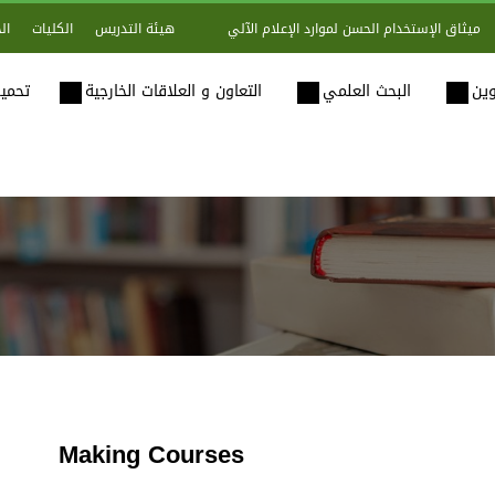
هيئة التدريس
الكليات
ال
ميثاق الإستخدام الحسن لموارد الإعلام الآلي
وين
البحث العلمي
التعاون و العلاقات الخارجية
تحميل
Making Courses