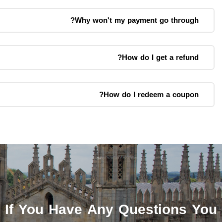
Why won't my payment go through?
How do I get a refund?
How do I redeem a coupon?
If You Have Any Questions You