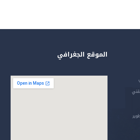
الموقع الجغرافي
تقني
طوير