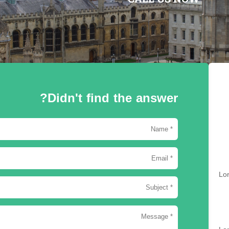
Didn't find the answer?
Lor