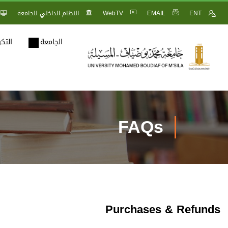
ENT
EMAIL
WebTV
النظام الداخلي للجامعة
الجامعة
التك
FAQs
Purchases & Refunds