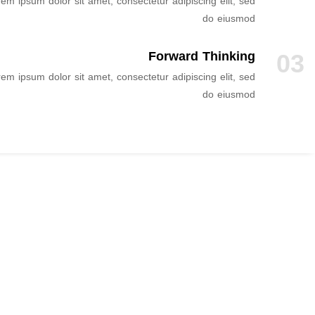
em ipsum dolor sit amet, consectetur adipiscing elit, sed
do eiusmod
03
Forward Thinking
em ipsum dolor sit amet, consectetur adipiscing elit, sed
do eiusmod