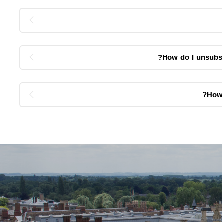
How do I unsubs
How