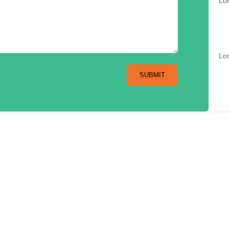
Lor
Lor