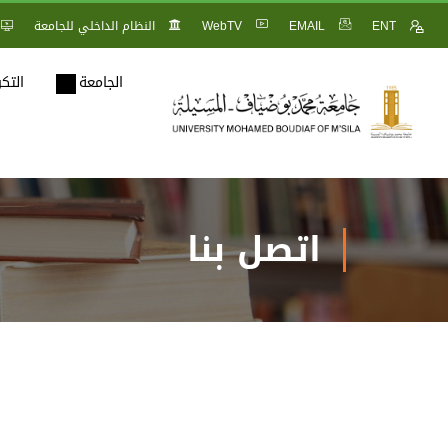
ENT
EMAIL
WebTV
النظام الداخلي للجامعة
الجامعة
التك
اتصل بنا