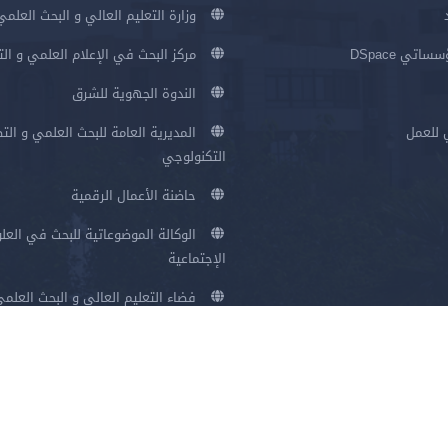
وزارة التعليم العالي و البحث العلمي
اتي DSpace
مركز البحث في الإعلام العلمي و ال
الندوة الجهوية للشرق
 للعمل
المديرية العامة للبحث العلمي و الت
التكنولوجي
حاضنة الأعمال الرقمية
الوكالة الموضوعاتية للبحث في العلو
الإجتماعية
فضاء التعليم العالي و البحث العلم
سياسة الخصوصية
شروط الاستخدام