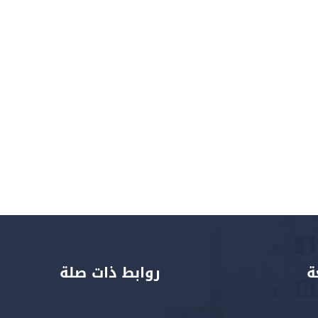
ة
روابط ذات صلة