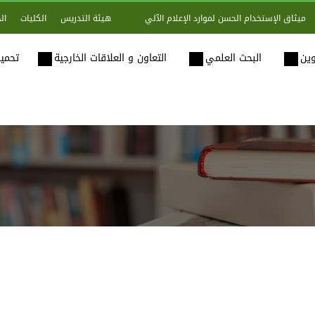
هيئة التدريس
الكليات
ال
ميثاق الإستخدام الحسن لموارد الإعلام الآلي
وين
البحث العلمي
التعاون و العلاقات الخارجية
تحميل