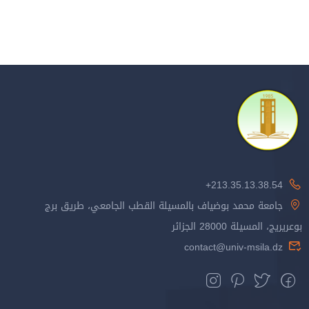
213.35.13.38.54+
جامعة محمد بوضياف بالمسيلة القطب الجامعي، طريق برج
بوعريريج، المسيلة 28000 الجزائر
contact@univ-msila.dz