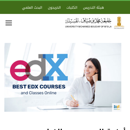
هيئة التدريس
الكليات
الخريجون
البحث العلمي