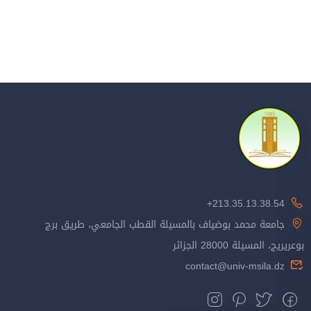
213.35.13.38.54+
جامعة محمد بوضياف بالمسيلة القطب الجامعي، طريق برج
بوعريريج، المسيلة 28000 الجزائر
contact@univ-msila.dz