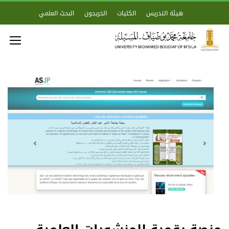
هيئة التدريس
الكليات
الخريجون
البحث العلمي