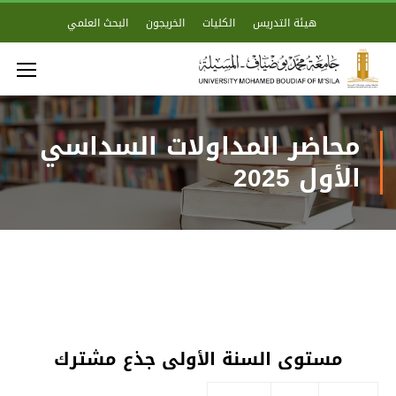
هيئة التدريس
الكليات
الخريجون
البحث العلمي
محاضر المداولات السداسي
الأول 2025
محاضر السنة الأولى جذع مشترك
مستوى السنة الأولى جذع مشترك