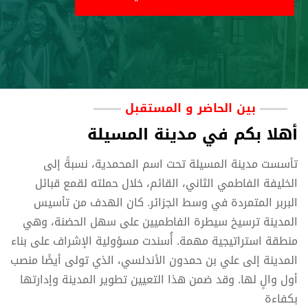
بين الحاضر و المستقبل
أهلا بكم في مدينة المسيلة
تأسست مدينة المسيلة تحت اسم المحمدية، نسبةً إلى
الخليفة الفاطمي الثاني، القائم، خلال حملته لقمع قبائل
البربر المتمردة في وسط الجزائر. كان الهدف من تأسيس
المدينة ترسيخ سيطرة الفاطميين على سهل الحضنة، وهي
منطقة استراتيجية مهمة. أُسندت مسؤولية الإشراف على بناء
المدينة إلى علي بن حمدون الأندلسي، الذي تولى أيضًا منصب
أول والٍ لها. وقد ضمن هذا التعيين تطوير المدينة وإدارتها
بكفاءة