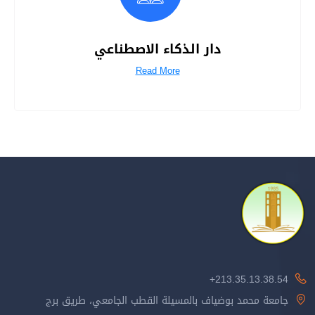
دار الذكاء الاصطناعي
Read More
213.35.13.38.54+
جامعة محمد بوضياف بالمسيلة القطب الجامعي، طريق برج