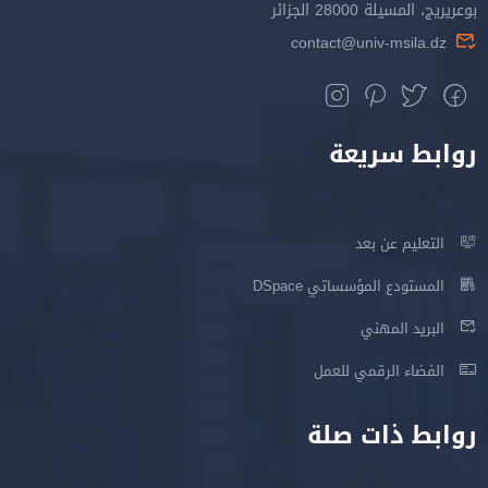
بوعريريج، المسيلة 28000 الجزائر
contact@univ-msila.dz
روابط سريعة
التعليم عن بعد
المستودع المؤسساتي DSpace
البريد المهني
الفضاء الرقمي للعمل
روابط ذات صلة