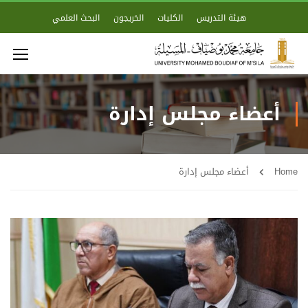
هيئة التدريس
الكليات
الخريجون
البحث العلمي
أعضاء مجلس إدارة
Home
أعضاء مجلس إدارة