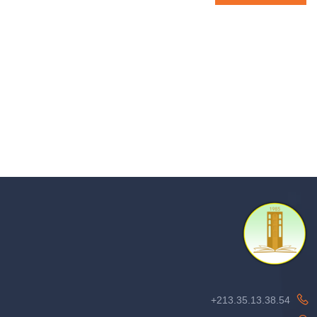
213.35.13.38.54+