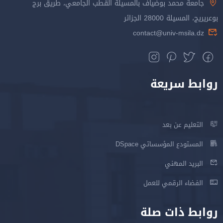
جامعة محمد بوضياف بالمسيلة القطب الجامعي، طريق برج
بوعريريج، المسيلة 28000 الجزائر
contact@univ-msila.dz
روابط سريعة
التعليم عن بعد
المستودع المؤسساتي DSpace
البريد المهني
الفضاء الرقمي للعمل
روابط ذات صلة