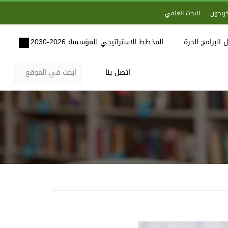
خريجون
البحث العلمي
 البرامج الحرة
المخطط الاستراتيجي للمؤسسة 2026-2030
اتصل بنا