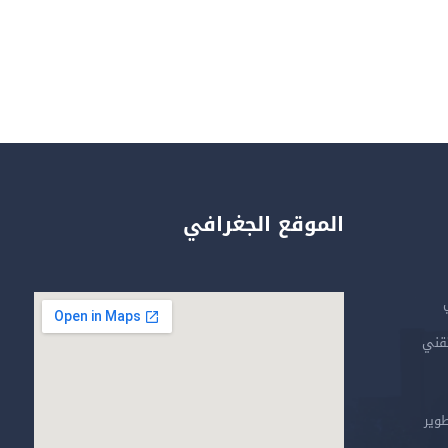
الموقع الجغرافي
تقني
طوير