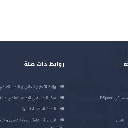
ة
روابط ذات صلة
وزارة التعليم العالي و البحث العلمي
اتي DSpace
مركز البحث في الإعلام العلمي و ال
الندوة الجهوية للشرق
 للعمل
المديرية العامة للبحث العلمي و الت
التكنولوجي