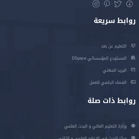
روابط سريعة
التعليم عن بعد
المستودع المؤسساتي DSpace
البريد المهني
الفضاء الرقمي للعمل
روابط ذات صلة
وزارة التعليم العالي و البحث العلمي
مركز البحث في الإعلام العلمي و التقني