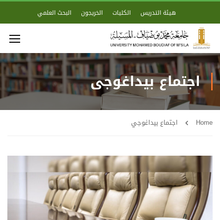
هيئة التدريس
الكليات
الخريجون
البحث العلمي
اجتماع بيداغوجي
Home
اجتماع بيداغوجي