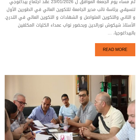
تم مساء يوم الجمعة الموافق ل 23/01/2026 عقد اجتماع بيداغوجي
تنسيقي برئاسة نائب مدير الجامعة للتكوين العالي في الطورين الأول
و الثاني والتكوين المتواصل و الشهادات و التكوين العالي في التدرج،
الأستاذ شيكوش نورالدين وبحضور نواب عمداء الكليات المكلفين
بالبيداغوجيا، …
READ MORE