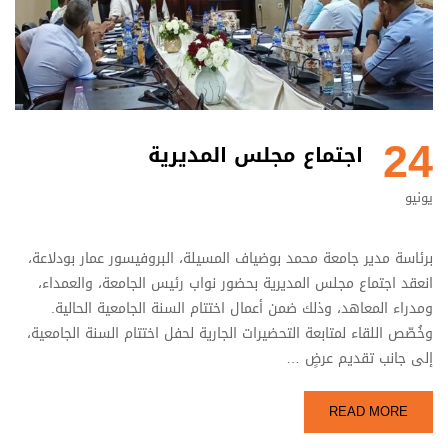
24
اجتماع مجلس المديرية
يونيو
برئاسة مدير جامعة محمد بوضياف المسيلة، البروفيسور عمار بودلاعة،
انعقد اجتماع مجلس المديرية بحضور نواب رئيس الجامعة، والعمداء،
ومدراء المعاهد، وذلك ضمن أعمال اختتام السنة الجامعية الحالية.
وخُصّص اللقاء لمتابعة التحضيرات الجارية لحفل اختتام السنة الجامعية،
إلى جانب تقديم عرضٍ …
READ MORE