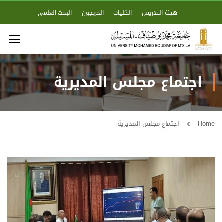
هيئة التدريس
الكليات
الخريجون
البحث العلمي
اجتماع مجلس المديرية
Home
اجتماع مجلس المديرية