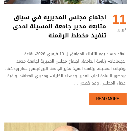
11
اجتماع مجلس المديرية في سياق
متابعة مدير جامعة المسيلة لمدى
فبراير
تنفيذ مخطط الرقمنة
انعقد مساء يوم الثلاثاء الموافق ل 10 فيفري 2026، بقاعة
الاجتماعات- رئاسة الجامعة، اجتماع مجلس المديرية لجامعة محمد
بوضياف المسيلة، برئاسة السيد مدير الجامعة البروفيسور عمار بودلاعة،
وبحضور السادة نواب المدير، وعمداء الكليات، ومديري المعاهد، وبقية
أعضاء المجلس. وقد خُصص …
READ MORE