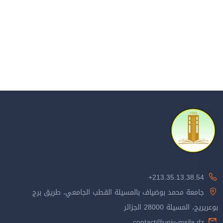
213.35.13.38.54+
جامعة محمد بوضياف بالمسيلة القطب الجامعي، طريق برج
بوعريريج، المسيلة 28000 الجزائر
contact@univ-msila.dz