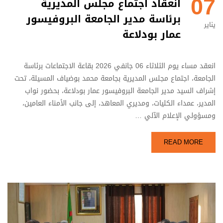
07
انعقاد اجتماع مجلس المديرية
برئاسة مدير الجامعة البروفيسور
يناير
عمار بودلاعة
انعقد مساء يوم الثلاثاء 06 جانفي 2026 بقاعة الاجتماعات برئاسة
الجامعة، اجتماع مجلس المديرية بجامعة محمد بوضياف المسيلة، تحت
إشراف السيد مدير الجامعة البروفيسور عمار بودلاعة، بحضور نواب
المدير، عمداء الكليات، ومديري المعاهد، إلى جانب الأمناء العامين،
ومسؤولي الإعلام الآلي …
READ MORE