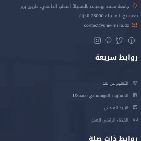
جامعة محمد بوضياف بالمسيلة القطب الجامعي، طريق برج
بوعريريج، المسيلة 28000 الجزائر
contact@univ-msila.dz
روابط سريعة
التعليم عن بعد
المستودع المؤسساتي DSpace
البريد المهني
الفضاء الرقمي للعمل
روابط ذات صلة