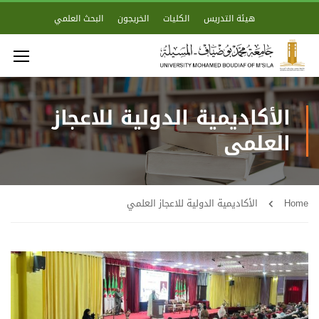
هيئة التدريس
الكليات
الخريجون
البحث العلمي
الأكاديمية الدولية للاعجاز
العلمي
Home
الأكاديمية الدولية للاعجاز العلمي