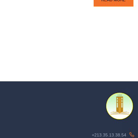
213.35.13.38.54+