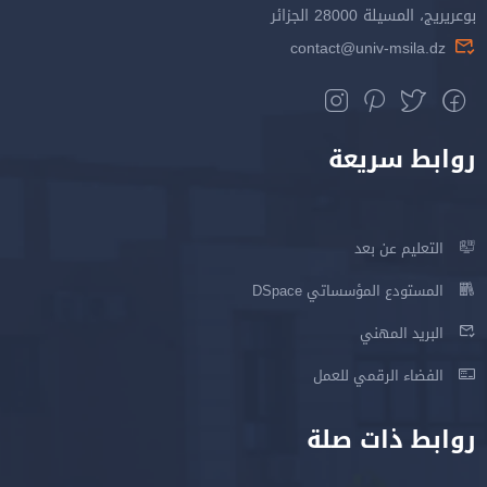
بوعريريج، المسيلة 28000 الجزائر
contact@univ-msila.dz
روابط سريعة
التعليم عن بعد
المستودع المؤسساتي DSpace
البريد المهني
الفضاء الرقمي للعمل
روابط ذات صلة