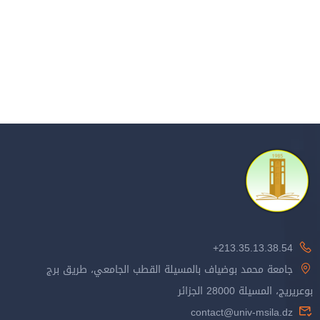
213.35.13.38.54+
جامعة محمد بوضياف بالمسيلة القطب الجامعي، طريق برج
بوعريريج، المسيلة 28000 الجزائر
contact@univ-msila.dz