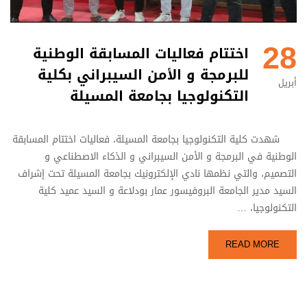
28
اختتام فعاليات المسابقة الوطنية
للبرمجة و الأمن السيبراني بكلية
أبريل
التكنولوجيا بجامعة المسيلة
شهدت كلية التكنولوجيا بجامعة المسيلة، فعاليات اختتام المسابقة
الوطنية في البرمجة و الأمن السيبراني و الذكاء الاصطناعي و
التصميم، والتي نظمها نادي الإلكترونيك بجامعة المسيلة تحت إشراف
السيد مدير الجامعة البروفيسور عمار بودلاعة و السيد عميد كلية
التكنولوجيا، …
READ MORE