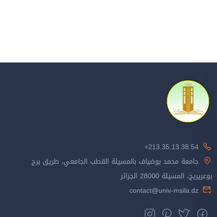
213.35.13.38.54+
جامعة محمد بوضياف بالمسيلة القطب الجامعي، طريق برج
بوعريريج، المسيلة 28000 الجزائر
contact@univ-msila.dz