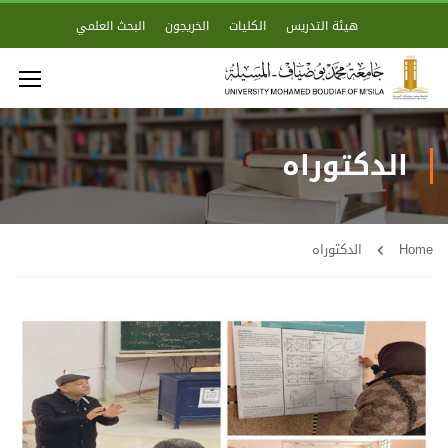
هيئة التدريس
الكليات
الخريجون
البحث العلمي
الدكتوراه
Home
الدكتوراه