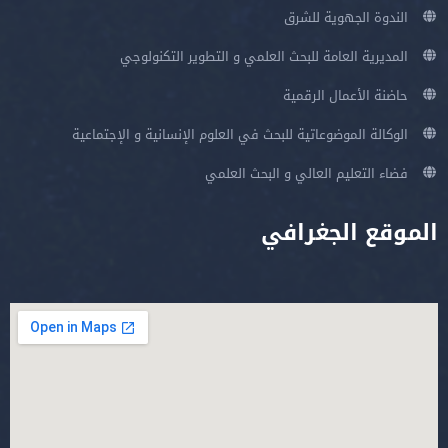
الندوة الجهوية للشرق
المديرية العامة للبحث العلمي و التطوير التكنولوجي
حاضنة الأعمال الرقمية
الوكالة الموضوعاتية للبحث في العلوم الإنسانية و الإجتماعية
فضاء التعليم العالي و البحث العلمي
الموقع الجغرافي