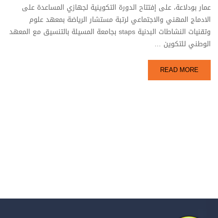
عمار بودلاعة، على إفتتاح الدورة التكوينية لجهازي المساعدة على
الادماج المهني والاجتماعي لرتبة مستشار الرياضة بمعهد علوم
وتقنيات النشاطات البدنية staps بجامعة المسيلة بالتنسيق مع المعهد
الوطني للتكوين …
READ MORE