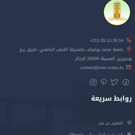
213.35.13.38.54+
جامعة محمد بوضياف بالمسيلة القطب الجامعي، طريق برج
بوعريريج، المسيلة 28000 الجزائر
contact@univ-msila.dz
روابط سريعة
التعليم عن بعد
المستودع المؤسساتي DSpace