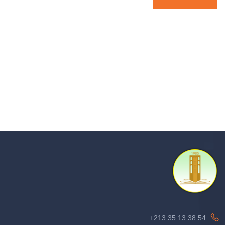
213.35.13.38.54+