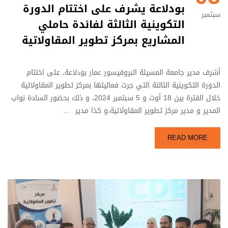
بودلاعة يشرف على اختتام الدورة
سبتمبر
التكوينية الثالثة لفائدة حاملي
المشاريع بمركز تطوير المقاولاتية
أشرف مدير جامعة المسيلة البروفيسور عمار بودلاعة، على اختتام
الدورة التكوينية الثالثة التي جرت فعاليتها بمركز تطوير المقاولاتية
خلال الفترة بين 18 أوت و 5 سبتمبر 2024، و ذلك بحضور السادة نواب
المدير و مدير مركز تطوير المقاولاتية،و كذا مدير …
READ MORE