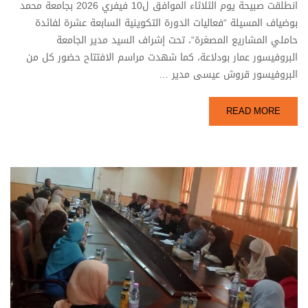
انطلقت صبيحة يوم الثلاثاء الموافق ل10 فيفري 2026 بجامعة محمد
بوضياف المسيلة “فعاليات الدورة التكوينية السابعة عشرة لفائدة
حاملي المشاريع المصغرة“، تحت إشراف السيد مدير الجامعة
البروفيسور عمار بودلاعة، كما شهدت مراسم الافتتاح حضور كل من
البروفيسور قروش عيسى مدير …
READ MORE